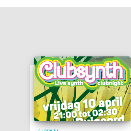
CLUBSYNTH