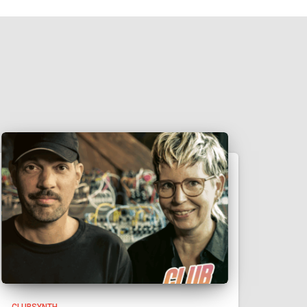
CLUBSYNTH