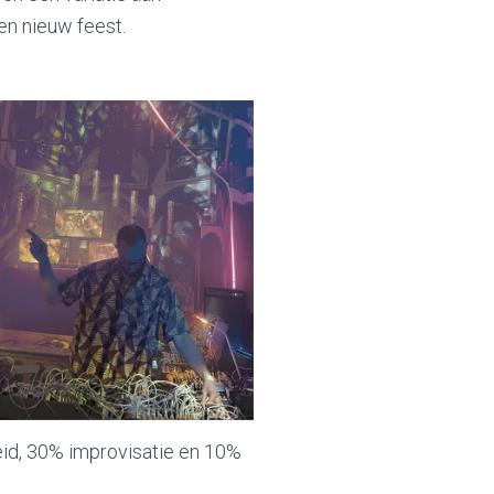
n nieuw feest.
id, 30% improvisatie en 10%