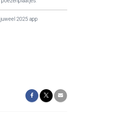
 poezenplaatjes.
djuweel 2025 app