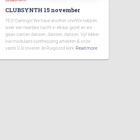
CLUBSYNTH 15 november
YES! Darlings! We have another one!We hebben
weer een heerlijke nacht in elkaar gezet en we
gaan samen dansen, dansen, dansen. Vijf lekker
live modulaire synthesizing artiesten & onze
vaste VJs toveren de Ruigoord kerk
Read more