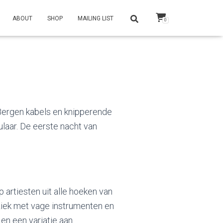
ABOUT
SHOP
MAILING LIST
0
Bergen kabels en knipperende
laar. De eerste nacht van
rtiesten uit alle hoeken van
iek met vage instrumenten en
 en een variatie aan